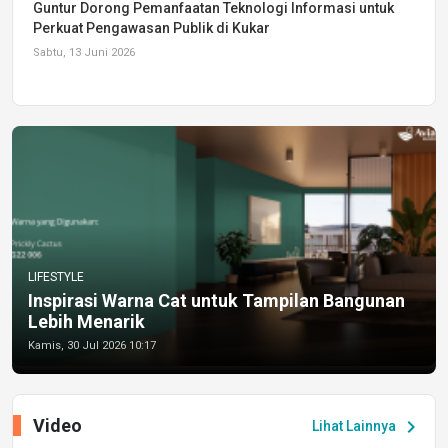
Guntur Dorong Pemanfaatan Teknologi Informasi untuk
Perkuat Pengawasan Publik di Kukar
Sabtu, 13 Juni 2026
LIFESTYLE
Inspirasi Warna Cat untuk Tampilan Bangunan
Lebih Menarik
Kamis, 30 Jul 2026 10:17
Video
chevron_right
Lihat Lainnya