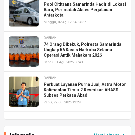
Pool Cititrans Samarinda Hadir di Lokasi
Baru, Permudah Akses Perjalanan
Antarkota
Minggu, 02 Agu 2026 14:37
DAERAH
74 Orang Dibekuk, Polresta Samarinda
Ungkap 56 Kasus Narkoba Selama
Operasi Antik Mahakam 2026
Sabtu, 01 Agu 2026 06:43
DAERAH
Perkuat Layanan Purna Jual, Astra Motor
Kalimantan Timur 2 Resmikan AHASS
Sukses Perkasa Abadi
Rabu, 22 Jul 2026 19:29
DAERAH
UPA PERKASA Universitas Mulawarman
Laksanakan Job Fair Batch II, Hadirkan