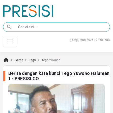
search
08 Agustus 2026 | 22:06 WIB
home
Berita
Tags
Tego Yuwono
Berita dengan kata kunci Tego Yuwono Halaman
1 - PRESISI.CO