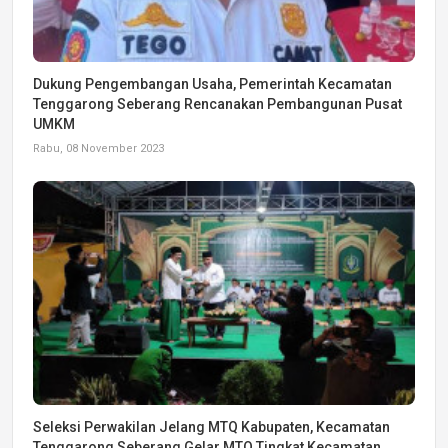
Dukung Pengembangan Usaha, Pemerintah Kecamatan
Tenggarong Seberang Rencanakan Pembangunan Pusat
UMKM
Rabu, 08 November 2023
Seleksi Perwakilan Jelang MTQ Kabupaten, Kecamatan
Tenggarong Seberang Gelar MTQ Tingkat Kecamatan