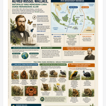
DAERAH
Astra Motor Kalimantan Timur 2 Dukung
Mahasiswa Samarinda dalam Astra
Honda SDGs Future Leaders 2026
Jumat, 10 Jul 2026 19:01