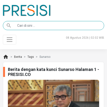
search
08 Agustus 2026 | 02:02 WIB
home
Berita
Tags
Sunarso
Berita dengan kata kunci Sunarso Halaman 1 -
PRESISI.CO