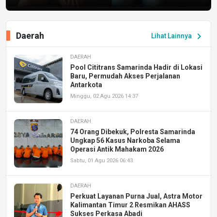
Daerah
chevron_right
Lihat Lainnya
DAERAH
Pool Cititrans Samarinda Hadir di Lokasi
Baru, Permudah Akses Perjalanan
Antarkota
Minggu, 02 Agu 2026 14:37
DAERAH
74 Orang Dibekuk, Polresta Samarinda
Ungkap 56 Kasus Narkoba Selama
Operasi Antik Mahakam 2026
Sabtu, 01 Agu 2026 06:43
DAERAH
Perkuat Layanan Purna Jual, Astra Motor
Kalimantan Timur 2 Resmikan AHASS
Sukses Perkasa Abadi