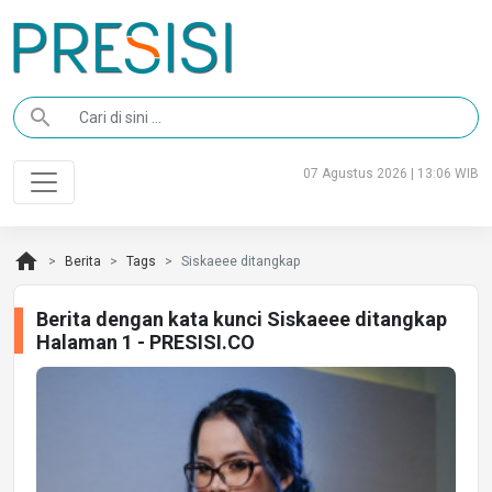
search
07 Agustus 2026 | 13:06 WIB
home
Berita
Tags
Siskaeee ditangkap
Berita dengan kata kunci Siskaeee ditangkap
Halaman 1 - PRESISI.CO