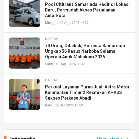
Pool Cititrans Samarinda Hadir di Lokasi
Baru, Permudah Akses Perjalanan
Antarkota
Minggu, 02 Agu 2026 14:37
DAERAH
74 Orang Dibekuk, Polresta Samarinda
Ungkap 56 Kasus Narkoba Selama
Operasi Antik Mahakam 2026
Sabtu, 01 Agu 2026 06:43
DAERAH
Perkuat Layanan Purna Jual, Astra Motor
Kalimantan Timur 2 Resmikan AHASS
Sukses Perkasa Abadi
Rabu, 22 Jul 2026 19:29
DAERAH
UPA PERKASA Universitas Mulawarman
Laksanakan Job Fair Batch II, Hadirkan