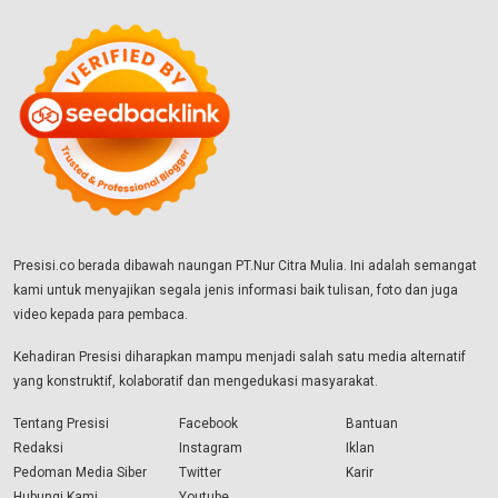
Presisi.co berada dibawah naungan PT.Nur Citra Mulia. Ini adalah semangat
kami untuk menyajikan segala jenis informasi baik tulisan, foto dan juga
video kepada para pembaca.
Kehadiran Presisi diharapkan mampu menjadi salah satu media alternatif
yang konstruktif, kolaboratif dan mengedukasi masyarakat.
Tentang Presisi
Facebook
Bantuan
Redaksi
Instagram
Iklan
Pedoman Media Siber
Twitter
Karir
Hubungi Kami
Youtube