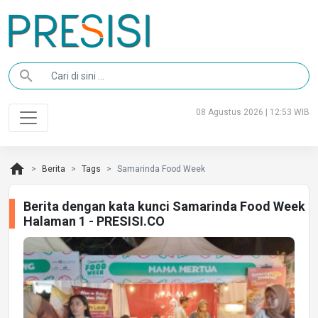
search
08 Agustus 2026 | 12:53 WIB
home
Berita
Tags
Samarinda Food Week
Berita dengan kata kunci Samarinda Food Week
Halaman 1 - PRESISI.CO