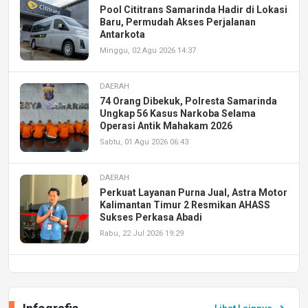
Pool Cititrans Samarinda Hadir di Lokasi
Baru, Permudah Akses Perjalanan
Antarkota
Minggu, 02 Agu 2026 14:37
DAERAH
74 Orang Dibekuk, Polresta Samarinda
Ungkap 56 Kasus Narkoba Selama
Operasi Antik Mahakam 2026
Sabtu, 01 Agu 2026 06:43
DAERAH
Perkuat Layanan Purna Jual, Astra Motor
Kalimantan Timur 2 Resmikan AHASS
Sukses Perkasa Abadi
Rabu, 22 Jul 2026 19:29
DAERAH
UPA PERKASA Universitas Mulawarman
Laksanakan Job Fair Batch II, Hadirkan