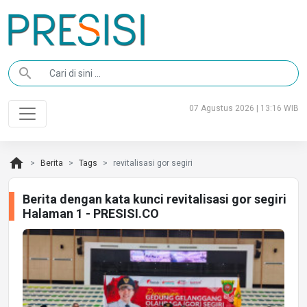
search
07 Agustus 2026 | 13:16 WIB
home
Berita
Tags
revitalisasi gor segiri
Berita dengan kata kunci revitalisasi gor segiri
Halaman 1 - PRESISI.CO