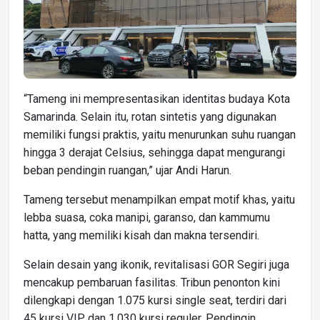
“Tameng ini mempresentasikan identitas budaya Kota
Samarinda. Selain itu, rotan sintetis yang digunakan
memiliki fungsi praktis, yaitu menurunkan suhu ruangan
hingga 3 derajat Celsius, sehingga dapat mengurangi
beban pendingin ruangan,” ujar Andi Harun.
Tameng tersebut menampilkan empat motif khas, yaitu
lebba suasa, coka manipi, garanso, dan kammumu
hatta, yang memiliki kisah dan makna tersendiri.
Selain desain yang ikonik, revitalisasi GOR Segiri juga
mencakup pembaruan fasilitas. Tribun penonton kini
dilengkapi dengan 1.075 kursi single seat, terdiri dari
45 kursi VIP dan 1.030 kursi reguler. Pendingin