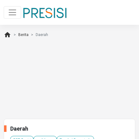
home
Berita
Daerah
Daerah