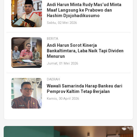
Andi Harun Minta Rudy Mas’ud Minta
Maaf Langsung ke Prabowo dan
Hashim Djojohadikusumo
Sabtu, 02 Mei 2026
BERITA
Andi Harun Sorot Kinerja
Bankaltimtara, Laba Naik Tapi Dividen
Menurun
Jumat, 01 Mei 2026
DAERAH
Wawali Samarinda Harap Bankeu dari
Pemprov Kaltim Tetap Berjalan
Kamis, 30 April 2026