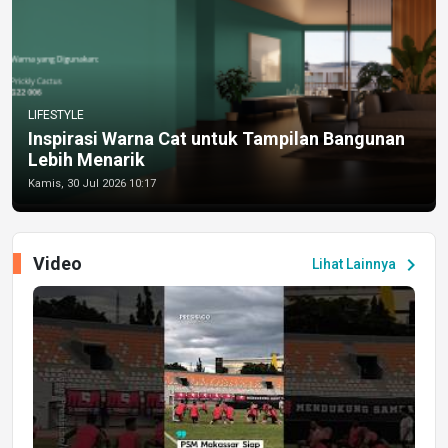
LIFESTYLE
Inspirasi Warna Cat untuk Tampilan Bangunan
Lebih Menarik
Kamis, 30 Jul 2026 10:17
Video
chevron_right
Lihat Lainnya