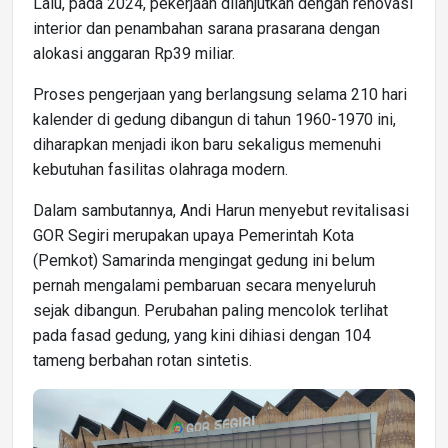
Lalu, pada 2024, pekerjaan dilanjutkan dengan renovasi
interior dan penambahan sarana prasarana dengan
alokasi anggaran Rp39 miliar.
Proses pengerjaan yang berlangsung selama 210 hari
kalender di gedung dibangun di tahun 1960-1970 ini,
diharapkan menjadi ikon baru sekaligus memenuhi
kebutuhan fasilitas olahraga modern.
Dalam sambutannya, Andi Harun menyebut revitalisasi
GOR Segiri merupakan upaya Pemerintah Kota
(Pemkot) Samarinda mengingat gedung ini belum
pernah mengalami pembaruan secara menyeluruh
sejak dibangun. Perubahan paling mencolok terlihat
pada fasad gedung, yang kini dihiasi dengan 104
tameng berbahan rotan sintetis.