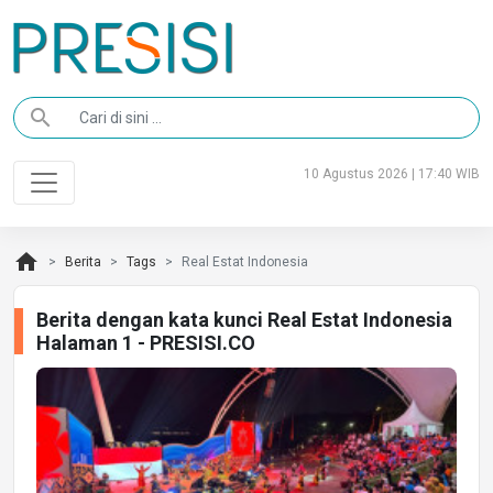
search
10 Agustus 2026 | 17:40 WIB
home
Berita
Tags
Real Estat Indonesia
Berita dengan kata kunci Real Estat Indonesia
Halaman 1 - PRESISI.CO