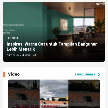
LIFESTYLE
Inspirasi Warna Cat untuk Tampilan Bangunan
Lebih Menarik
Kamis, 30 Jul 2026 10:17
Video
chevron_right
Lihat Lainnya