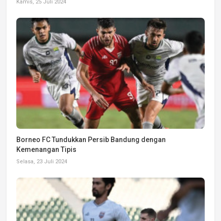
Kamis, 25 Juli 2024
Borneo FC Tundukkan Persib Bandung dengan
Kemenangan Tipis
Selasa, 23 Juli 2024