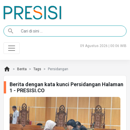
search
09 Agustus 2026 | 00:06 WIB
home
Berita
Tags
Persidangan
Berita dengan kata kunci Persidangan Halaman
1 - PRESISI.CO