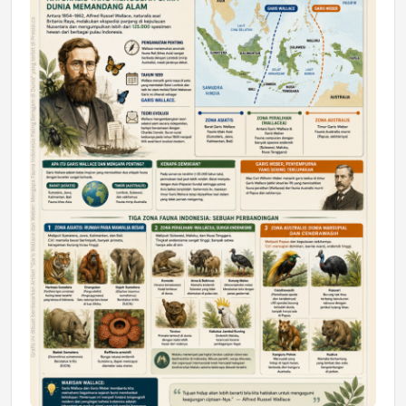
DAERAH
Astra Motor Kalimantan Timur 2 Dukung
Mahasiswa Samarinda dalam Astra
Honda SDGs Future Leaders 2026
Jumat, 10 Jul 2026 19:01