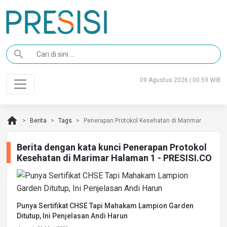
search
09 Agustus 2026 | 00:59 WIB
home
Berita
Tags
Penerapan Protokol Kesehatan di Marimar
Berita dengan kata kunci Penerapan Protokol
Kesehatan di Marimar Halaman 1 - PRESISI.CO
Punya Sertifikat CHSE Tapi Mahakam Lampion Garden
Ditutup, Ini Penjelasan Andi Harun