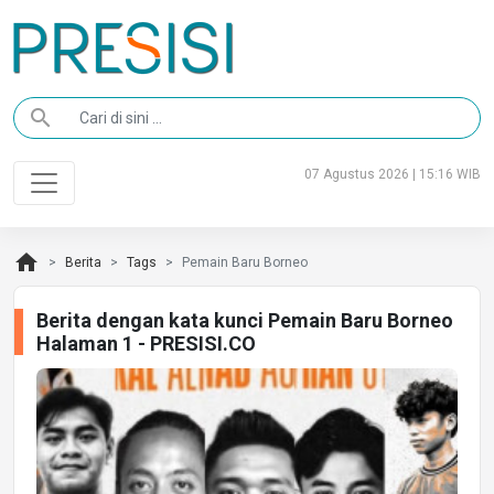
search
07 Agustus 2026 | 15:16 WIB
home
Berita
Tags
Pemain Baru Borneo
Berita dengan kata kunci Pemain Baru Borneo
Halaman 1 - PRESISI.CO