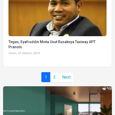
Tegas, Syafruddin Minta Usut Rusaknya Taxiway APT
Pranoto.
Senin, 07 Oktober 2019
1
2
Next