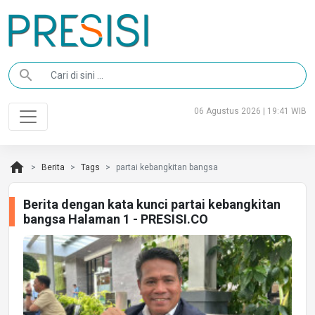
search
06 Agustus 2026 | 19:41 WIB
home
Berita
Tags
partai kebangkitan bangsa
Berita dengan kata kunci partai kebangkitan
bangsa Halaman 1 - PRESISI.CO