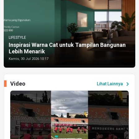
LIFESTYLE
Inspirasi Warna Cat untuk Tampilan Bangunan
Lebih Menarik
Kamis, 30 Jul 2026 10:17
Video
chevron_right
Lihat Lainnya