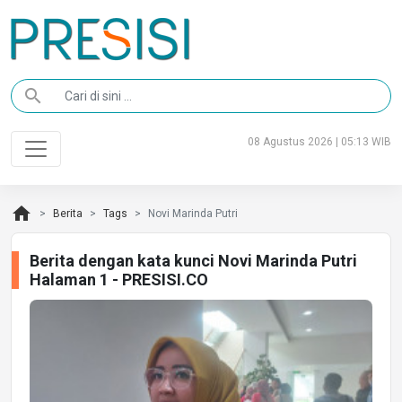
search
08 Agustus 2026 | 05:13 WIB
home
Berita
Tags
Novi Marinda Putri
Berita dengan kata kunci Novi Marinda Putri
Halaman 1 - PRESISI.CO