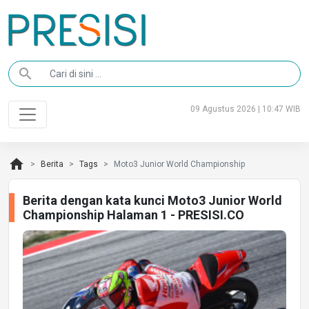
search
09 Agustus 2026 | 10:47 WIB
home
Berita
Tags
Moto3 Junior World Championship
Berita dengan kata kunci Moto3 Junior World
Championship Halaman 1 - PRESISI.CO