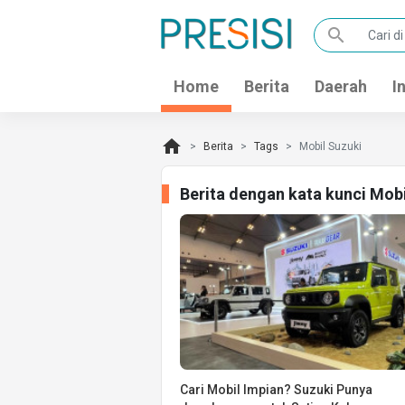
search
Home
Berita
Daerah
I
home
Berita
Tags
Mobil Suzuki
Berita dengan kata kunci Mob
Cari Mobil Impian? Suzuki Punya