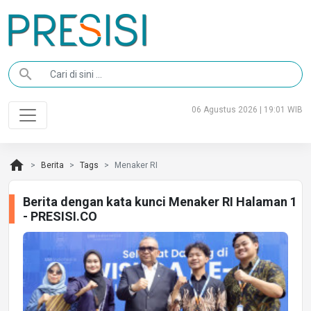
search
06 Agustus 2026 | 19:01 WIB
home
Berita
Tags
Menaker RI
Berita dengan kata kunci Menaker RI Halaman 1
- PRESISI.CO