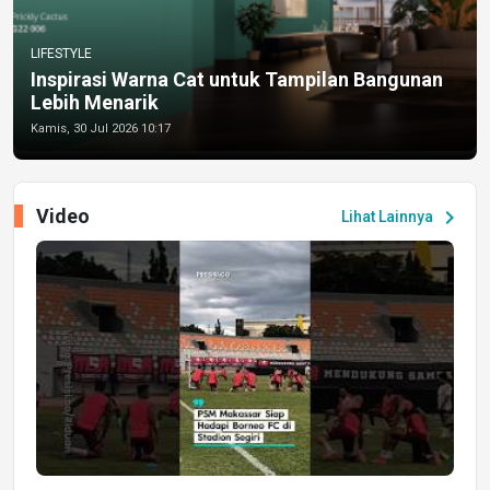
LIFESTYLE
Inspirasi Warna Cat untuk Tampilan Bangunan
Lebih Menarik
Kamis, 30 Jul 2026 10:17
Video
chevron_right
Lihat Lainnya