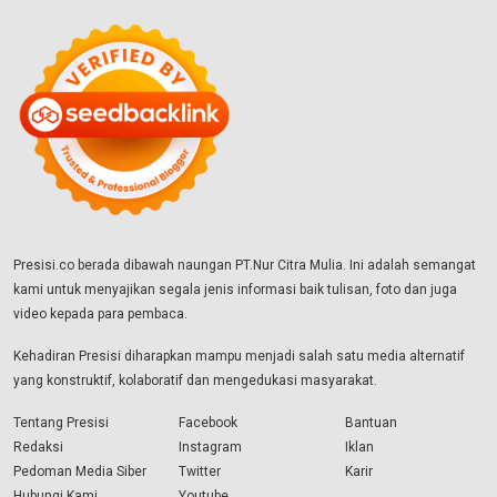
Presisi.co berada dibawah naungan PT.Nur Citra Mulia. Ini adalah semangat
kami untuk menyajikan segala jenis informasi baik tulisan, foto dan juga
video kepada para pembaca.
Kehadiran Presisi diharapkan mampu menjadi salah satu media alternatif
yang konstruktif, kolaboratif dan mengedukasi masyarakat.
Tentang Presisi
Facebook
Bantuan
Redaksi
Instagram
Iklan
Pedoman Media Siber
Twitter
Karir
Hubungi Kami
Youtube