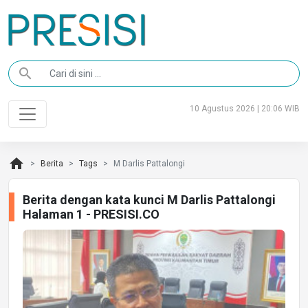
search
10 Agustus 2026 | 20:06 WIB
home
Berita
Tags
M Darlis Pattalongi
Berita dengan kata kunci M Darlis Pattalongi
Halaman 1 - PRESISI.CO