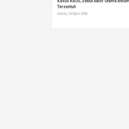
Kasus KRUS, Sebut Aktor Utama Belu
Tersentuh
Kamis, 16 April 2026