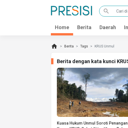
search
Home
Berita
Daerah
I
home
Berita
Tags
KRUS Unmul
Berita dengan kata kunci KR
Kuasa Hukum Unmul Soroti Penangan