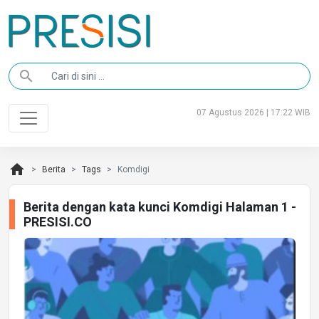
search
07 Agustus 2026 | 17:22 WIB
home
Berita
Tags
Komdigi
Berita dengan kata kunci Komdigi Halaman 1 -
PRESISI.CO