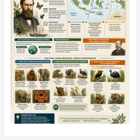
Mahasiswa Samarinda dalam Astra
Honda SDGs Future Leaders 2026
Jumat, 10 Jul 2026 19:01