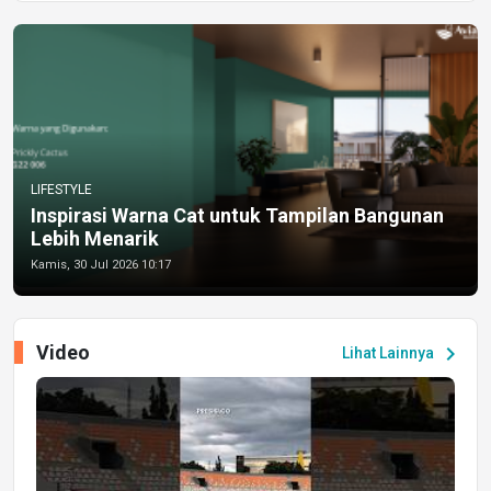
LIFESTYLE
Inspirasi Warna Cat untuk Tampilan Bangunan
Lebih Menarik
Kamis, 30 Jul 2026 10:17
Video
chevron_right
Lihat Lainnya