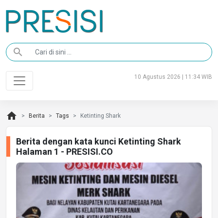
search
10 Agustus 2026 | 11:34 WIB
home
Berita
Tags
Ketinting Shark
Berita dengan kata kunci Ketinting Shark
Halaman 1 - PRESISI.CO