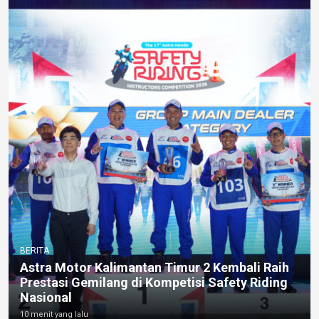
BERITA
Astra Motor Kalimantan Timur 2 Kembali Raih
Prestasi Gemilang di Kompetisi Safety Riding
Nasional
10 menit yang lalu