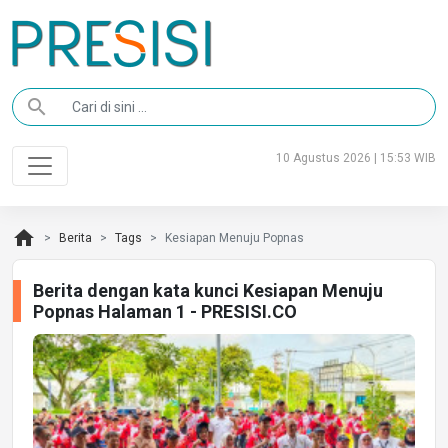
search
10 Agustus 2026 | 15:53 WIB
home
Berita
Tags
Kesiapan Menuju Popnas
Berita dengan kata kunci Kesiapan Menuju
Popnas Halaman 1 - PRESISI.CO