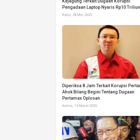
Kejagung Terkait Dugaan Korupsi
Pengadaan Laptop Nyaris Rp10 Triliun
Rabu, 28 Mei 2025
Diperiksa 8 Jam Terkait Korupsi Perta
Ahok Bilang Begini Tentang Dugaan
Pertamax Oplosan
Kamis, 13 Maret 2025