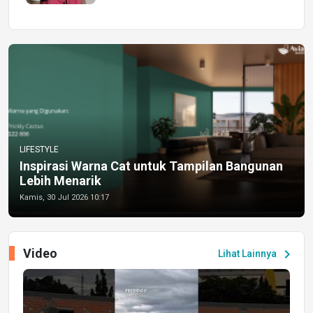
LIFESTYLE
Inspirasi Warna Cat untuk Tampilan Bangunan
Lebih Menarik
Kamis, 30 Jul 2026 10:17
Video
chevron_right
Lihat Lainnya