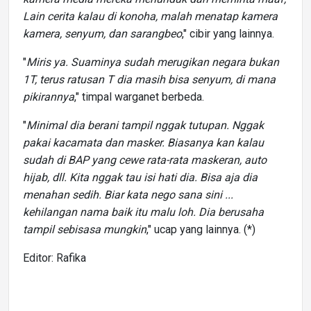
Lain cerita kalau di konoha, malah menatap kamera
kamera, senyum, dan sarangbeo
," cibir yang lainnya.
"
Miris ya. Suaminya sudah merugikan negara bukan
1T, terus ratusan T dia masih bisa senyum, di mana
pikirannya
," timpal warganet berbeda.
"
Minimal dia berani tampil nggak tutupan. Nggak
pakai kacamata dan masker. Biasanya kan kalau
sudah di BAP yang cewe rata-rata maskeran, auto
hijab, dll. Kita nggak tau isi hati dia. Bisa aja dia
menahan sedih. Biar kata nego sana sini ...
kehilangan nama baik itu malu loh. Dia berusaha
tampil sebisasa mungkin
," ucap yang lainnya. (*)
Editor: Rafika