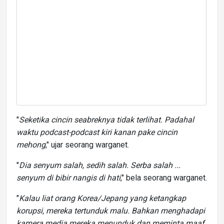
"
Seketika cincin seabreknya tidak terlihat. Padahal
waktu podcast-podcast kiri kanan pake cincin
mehong
," ujar seorang warganet.
"
Dia senyum salah, sedih salah. Serba salah ...
senyum di bibir nangis di hati
," bela seorang warganet.
"
Kalau liat orang Korea/Jepang yang ketangkap
korupsi, mereka tertunduk malu. Bahkan menghadapi
kamera media mereka menunduk dan meminta maaf,