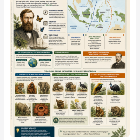
DAERAH
Astra Motor Kalimantan Timur 2 Dukung
Mahasiswa Samarinda dalam Astra
Honda SDGs Future Leaders 2026
Jumat, 10 Jul 2026 19:01