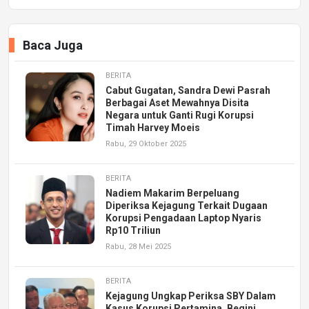
Baca Juga
BERITA
Cabut Gugatan, Sandra Dewi Pasrah
Berbagai Aset Mewahnya Disita
Negara untuk Ganti Rugi Korupsi
Timah Harvey Moeis
Rabu, 29 Oktober 2025
BERITA
Nadiem Makarim Berpeluang
Diperiksa Kejagung Terkait Dugaan
Korupsi Pengadaan Laptop Nyaris
Rp10 Triliun
Rabu, 28 Mei 2025
BERITA
Kejagung Ungkap Periksa SBY Dalam
Kasus Korupsi Pertamina, Begini