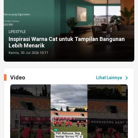
LIFESTYLE
Inspirasi Warna Cat untuk Tampilan Bangunan
Lebih Menarik
Kamis, 30 Jul 2026 10:17
Video
chevron_right
Lihat Lainnya