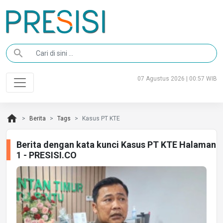
search
07 Agustus 2026 | 00:57 WIB
home
Berita
Tags
Kasus PT KTE
Berita dengan kata kunci Kasus PT KTE Halaman
1 - PRESISI.CO