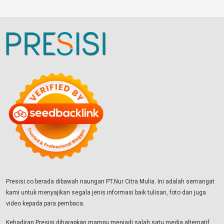
Presisi.co berada dibawah naungan PT.Nur Citra Mulia. Ini adalah semangat
kami untuk menyajikan segala jenis informasi baik tulisan, foto dan juga
video kepada para pembaca.
Kehadiran Presisi diharapkan mampu menjadi salah satu media alternatif