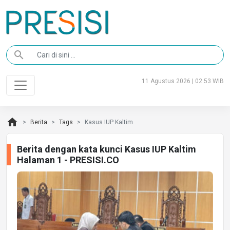
search
11 Agustus 2026 | 02:53 WIB
home
Berita
Tags
Kasus IUP Kaltim
Berita dengan kata kunci Kasus IUP Kaltim
Halaman 1 - PRESISI.CO