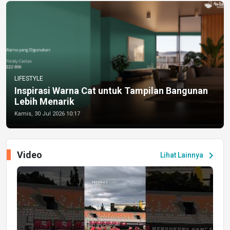
LIFESTYLE
Inspirasi Warna Cat untuk Tampilan Bangunan
Lebih Menarik
Kamis, 30 Jul 2026 10:17
Video
chevron_right
Lihat Lainnya