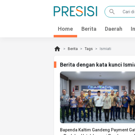
search
Home
Berita
Daerah
I
home
Berita
Tags
Ismiati
Berita dengan kata kunci Ismi
Bapenda Kaltim Gandeng Payment Ga