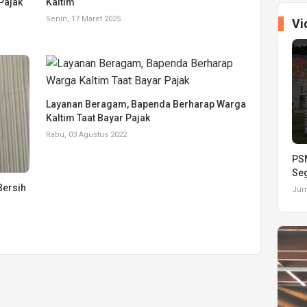
Pajak
Kaltim
Senin, 17 Maret 2025
Vi
Layanan Beragam, Bapenda Berharap Warga
Kaltim Taat Bayar Pajak
Rabu, 03 Agustus 2022
PSM
Seg
Bersih
Juma