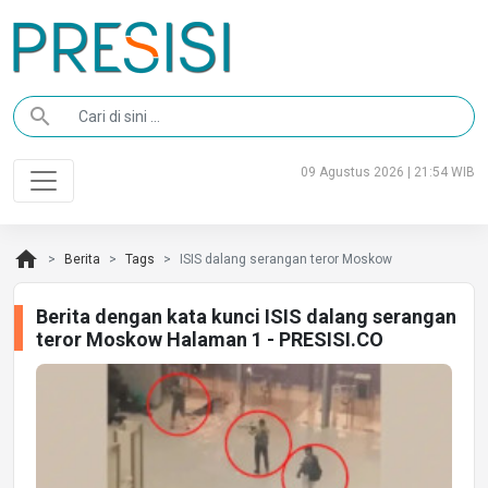
search
09 Agustus 2026 | 21:54 WIB
home
Berita
Tags
ISIS dalang serangan teror Moskow
Berita dengan kata kunci ISIS dalang serangan
teror Moskow Halaman 1 - PRESISI.CO