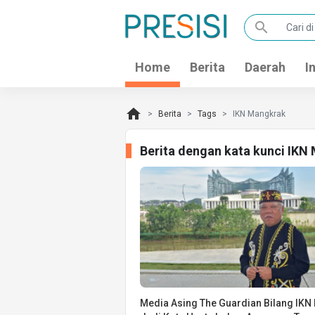
search
Home
Berita
Daerah
I
home
Berita
Tags
IKN Mangkrak
Berita dengan kata kunci IKN
Media Asing The Guardian Bilang IKN 