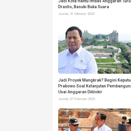
Jadi Kota Hantu Imbas Anggaran Turu
Drastis, Basuki Buka Suara
Jumat, 31 Oktober 2025
Jadi Proyek Mangkrak? Begini Keput
Prabowo Soal Kelanjutan Pembangun
Usai Anggaran Diblokir
Jumat, 07 Februari 2025