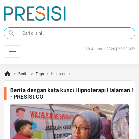
search
10 Agustus 2026 | 22:39 WIB
home
Berita
Tags
Hipnoterapi
Berita dengan kata kunci Hipnoterapi Halaman 1
- PRESISI.CO