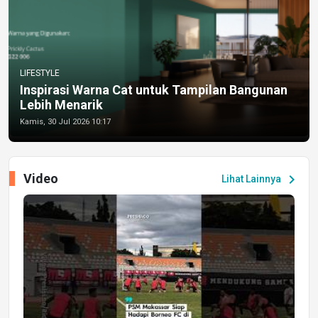
LIFESTYLE
Inspirasi Warna Cat untuk Tampilan Bangunan
Lebih Menarik
Kamis, 30 Jul 2026 10:17
Video
chevron_right
Lihat Lainnya