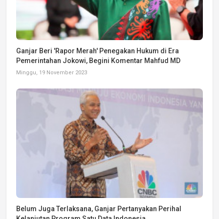
Ganjar Beri 'Rapor Merah' Penegakan Hukum di Era
Pemerintahan Jokowi, Begini Komentar Mahfud MD
Minggu, 19 November 2023
Belum Juga Terlaksana, Ganjar Pertanyakan Perihal
Kelanjutan Program Satu Data Indonesia