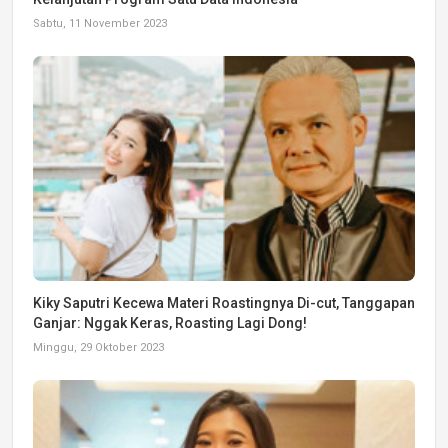
Sabtu, 11 November 2023
Kiky Saputri Kecewa Materi Roastingnya Di-cut, Tanggapan
Ganjar: Nggak Keras, Roasting Lagi Dong!
Minggu, 29 Oktober 2023