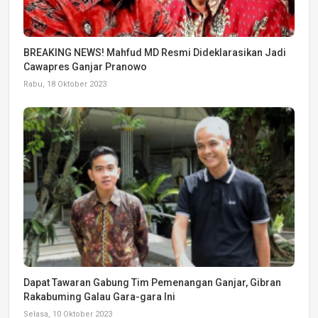
BREAKING NEWS! Mahfud MD Resmi Dideklarasikan Jadi
Cawapres Ganjar Pranowo
Rabu, 18 Oktober 2023
Dapat Tawaran Gabung Tim Pemenangan Ganjar, Gibran
Rakabuming Galau Gara-gara Ini
Selasa, 10 Oktober 2023