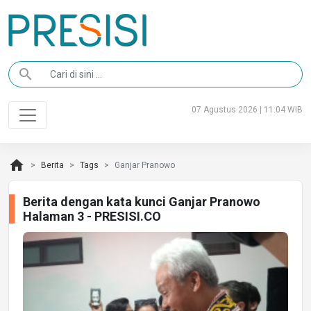
search
07 Agustus 2026 | 11:04 WIB
home
Berita
Tags
Ganjar Pranowo
Berita dengan kata kunci Ganjar Pranowo
Halaman 3 - PRESISI.CO