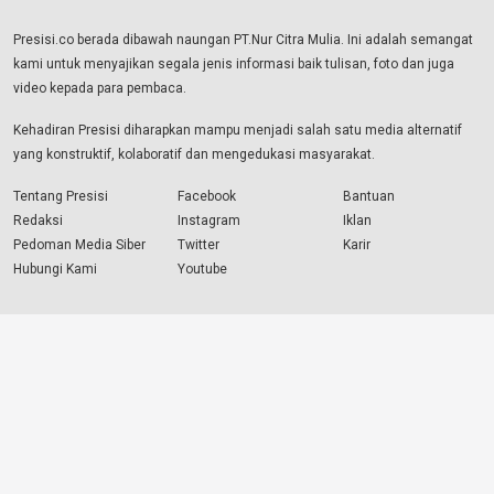
Presisi.co berada dibawah naungan PT.Nur Citra Mulia. Ini adalah semangat
kami untuk menyajikan segala jenis informasi baik tulisan, foto dan juga
video kepada para pembaca.
Kehadiran Presisi diharapkan mampu menjadi salah satu media alternatif
yang konstruktif, kolaboratif dan mengedukasi masyarakat.
Tentang Presisi
Facebook
Bantuan
Redaksi
Instagram
Iklan
Pedoman Media Siber
Twitter
Karir
Hubungi Kami
Youtube