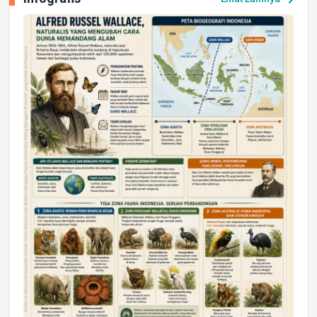
Jumat, 17 Jul 2026 22:30
DAERAH
Astra Motor Kalimantan Timur 2 Dukung
Mahasiswa Samarinda dalam Astra
Honda SDGs Future Leaders 2026
Jumat, 10 Jul 2026 19:01