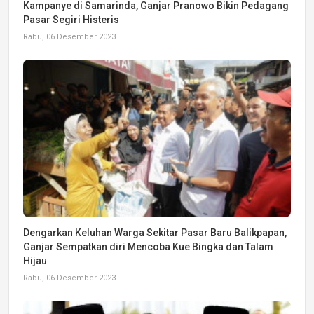
Kampanye di Samarinda, Ganjar Pranowo Bikin Pedagang
Pasar Segiri Histeris
Rabu, 06 Desember 2023
Dengarkan Keluhan Warga Sekitar Pasar Baru Balikpapan,
Ganjar Sempatkan diri Mencoba Kue Bingka dan Talam
Hijau
Rabu, 06 Desember 2023