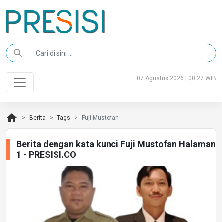
search
07 Agustus 2026 | 00:27 WIB
home
Berita
Tags
Fuji Mustofan
Berita dengan kata kunci Fuji Mustofan Halaman
1 - PRESISI.CO