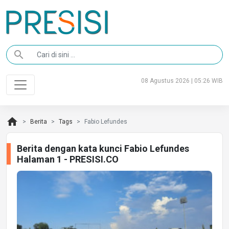
search
08 Agustus 2026 | 05:26 WIB
home
Berita
Tags
Fabio Lefundes
Berita dengan kata kunci Fabio Lefundes
Halaman 1 - PRESISI.CO