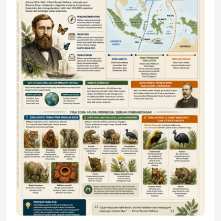
DAERAH
Astra Motor Kalimantan Timur 2 Dukung
Mahasiswa Samarinda dalam Astra
Honda SDGs Future Leaders 2026
Jumat, 10 Jul 2026 19:01