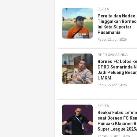
BERITA
Peralta dan Nadeo
Tinggalkan Borneo
Ini Kata Suporter
Pusamania
Rabu, 22 Juli 2026
DPRD SAMARINDA
Borneo FC Lolos ke
DPRD Samarinda Ni
Jadi Peluang Besar
UMKM
Rabu, 27 Mei 2026
BERITA
Reaksi Fabio Lefun
saat Borneo FC Ke
Puncaki Klasmen B
Super League 2025
Kamis, 30 April 2026