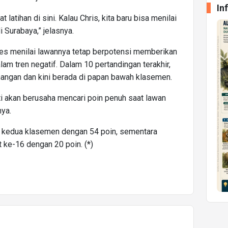
In
 latihan di sini. Kalau Chris, kita baru bisa menilai
 Surabaya,” jelasnya.
es menilai lawannya tetap berpotensi memberikan
am tren negatif. Dalam 10 pertandingan terakhir,
ngan dan kini berada di papan bawah klasemen.
ti akan berusaha mencari poin penuh saat lawan
nya.
si kedua klasemen dengan 54 poin, sementara
ke-16 dengan 20 poin. (*)