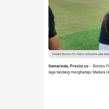
Pelatih Borneo FC, Fabio Lefundes saat di
Samarinda, Presisi.co
– Borneo F
laga tandang menghadapi Madura Un