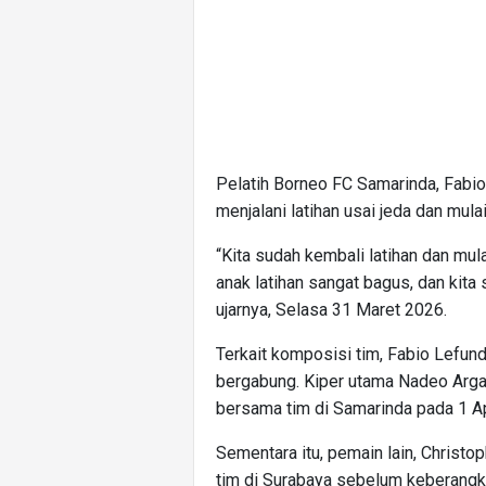
Pelatih Borneo FC Samarinda, Fabi
menjalani latihan usai jeda dan mul
“Kita sudah kembali latihan dan mu
anak latihan sangat bagus, dan kita
ujarnya, Selasa 31 Maret 2026.
Terkait komposisi tim, Fabio Lefu
bergabung. Kiper utama Nadeo Argaw
bersama tim di Samarinda pada 1 Ap
Sementara itu, pemain lain, Christ
tim di Surabaya sebelum keberangk