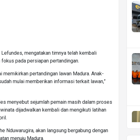
o Lefundes, mengatakan timnya telah kembali
ai fokus pada persiapan pertandingan.
lai memikirkan pertandingan lawan Madura. Anak-
 sudah mulai memberikan informasi terkait lawan,”
ndes menyebut sejumlah pemain masih dalam proses
inata dijadwalkan kembali dan mengikuti latihan
ril.
ophe Nduwarugira, akan langsung bergabung dengan
atan menuju Madura.