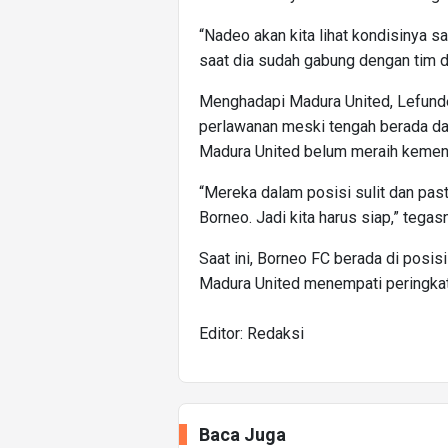
“Nadeo akan kita lihat kondisinya saat
saat dia sudah gabung dengan tim di
Menghadapi Madura United, Lefund
perlawanan meski tengah berada dal
Madura United belum meraih kemena
“Mereka dalam posisi sulit dan pas
Borneo. Jadi kita harus siap,” tegas
Saat ini, Borneo FC berada di posi
Madura United menempati peringkat 
Editor: Redaksi
Baca Juga