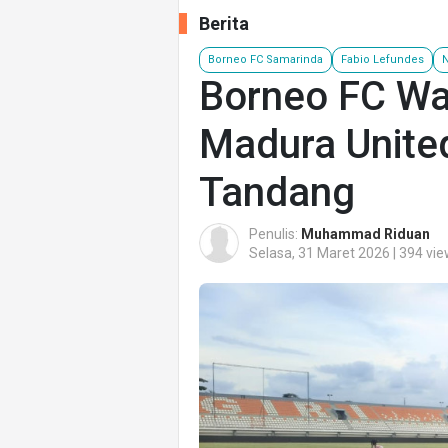
Berita
Borneo FC Samarinda
Fabio Lefundes
N
Borneo FC Wa
Madura Unite
Tandang
Penulis:
Muhammad Riduan
Selasa, 31 Maret 2026 | 394 vi