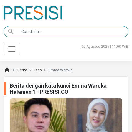
search
06 Agustus 2026 | 11:00 WIB
home
Berita
Tags
Emma Waroka
Berita dengan kata kunci Emma Waroka
Halaman 1 - PRESISI.CO