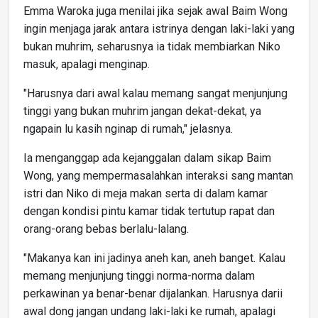
Emma Waroka juga menilai jika sejak awal Baim Wong
ingin menjaga jarak antara istrinya dengan laki-laki yang
bukan muhrim, seharusnya ia tidak membiarkan Niko
masuk, apalagi menginap.
"Harusnya dari awal kalau memang sangat menjunjung
tinggi yang bukan muhrim jangan dekat-dekat, ya
ngapain lu kasih nginap di rumah," jelasnya.
Ia menganggap ada kejanggalan dalam sikap Baim
Wong, yang mempermasalahkan interaksi sang mantan
istri dan Niko di meja makan serta di dalam kamar
dengan kondisi pintu kamar tidak tertutup rapat dan
orang-orang bebas berlalu-lalang.
"Makanya kan ini jadinya aneh kan, aneh banget. Kalau
memang menjunjung tinggi norma-norma dalam
perkawinan ya benar-benar dijalankan. Harusnya darii
awal dong jangan undang laki-laki ke rumah, apalagi