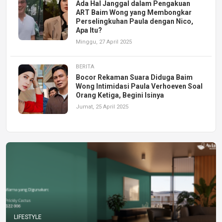
Ada Hal Janggal dalam Pengakuan
ART Baim Wong yang Membongkar
Perselingkuhan Paula dengan Nico,
Apa Itu?
Minggu, 27 April 2025
BERITA
Bocor Rekaman Suara Diduga Baim
Wong Intimidasi Paula Verhoeven Soal
Orang Ketiga, Begini Isinya
Jumat, 25 April 2025
LIFESTYLE