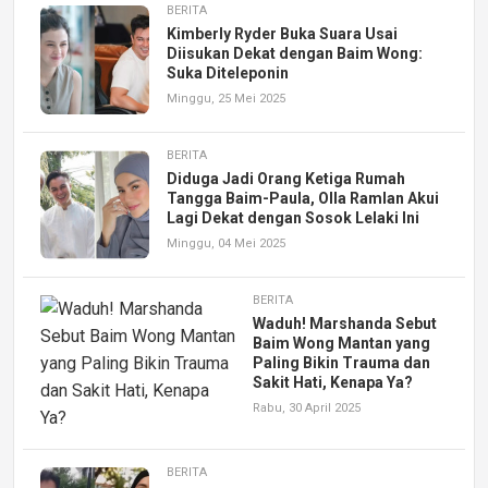
BERITA
Kimberly Ryder Buka Suara Usai
Diisukan Dekat dengan Baim Wong:
Suka Diteleponin
Minggu, 25 Mei 2025
BERITA
Diduga Jadi Orang Ketiga Rumah
Tangga Baim-Paula, Olla Ramlan Akui
Lagi Dekat dengan Sosok Lelaki Ini
Minggu, 04 Mei 2025
BERITA
Waduh! Marshanda Sebut
Baim Wong Mantan yang
Paling Bikin Trauma dan
Sakit Hati, Kenapa Ya?
Rabu, 30 April 2025
BERITA