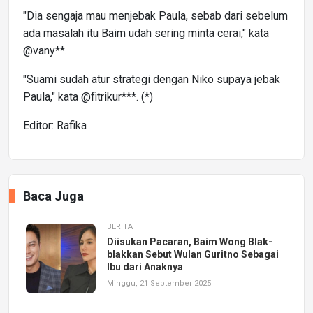
"Dia sengaja mau menjebak Paula, sebab dari sebelum
ada masalah itu Baim udah sering minta cerai," kata
@vany**.
"Suami sudah atur strategi dengan Niko supaya jebak
Paula," kata @fitrikur***. (*)
Editor: Rafika
Baca Juga
BERITA
Diisukan Pacaran, Baim Wong Blak-
blakkan Sebut Wulan Guritno Sebagai
Ibu dari Anaknya
Minggu, 21 September 2025