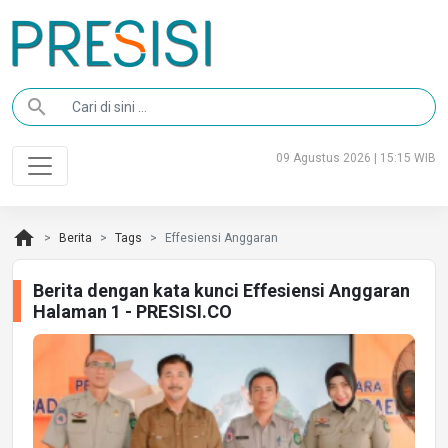
search
09 Agustus 2026 | 15:15 WIB
home
Berita
Tags
Effesiensi Anggaran
Berita dengan kata kunci Effesiensi Anggaran
Halaman 1 - PRESISI.CO