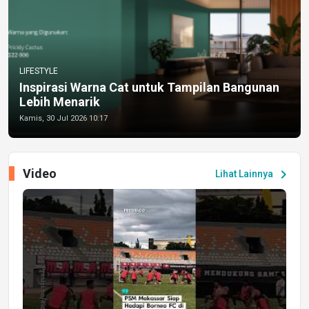
LIFESTYLE
Inspirasi Warna Cat untuk Tampilan Bangunan
Lebih Menarik
Kamis, 30 Jul 2026 10:17
Video
chevron_right
Lihat Lainnya