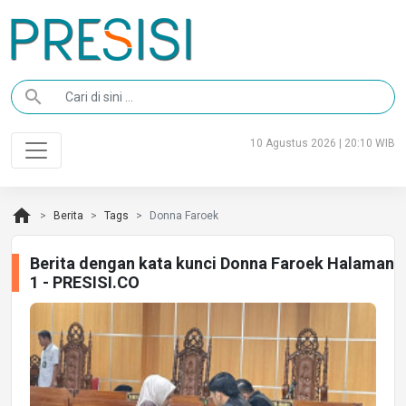
search
10 Agustus 2026 | 20:10 WIB
home
Berita
Tags
Donna Faroek
Berita dengan kata kunci Donna Faroek Halaman
1 - PRESISI.CO