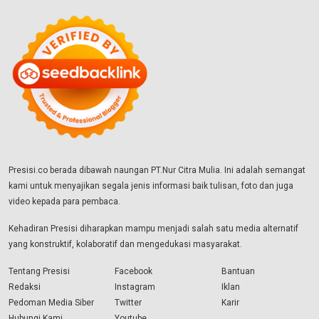
Presisi.co berada dibawah naungan PT.Nur Citra Mulia. Ini adalah semangat
kami untuk menyajikan segala jenis informasi baik tulisan, foto dan juga
video kepada para pembaca.
Kehadiran Presisi diharapkan mampu menjadi salah satu media alternatif
yang konstruktif, kolaboratif dan mengedukasi masyarakat.
Tentang Presisi
Facebook
Bantuan
Redaksi
Instagram
Iklan
Pedoman Media Siber
Twitter
Karir
Hubungi Kami
Youtube