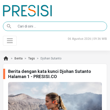
search
06 Agustus 2026 | 09:36 WIB
home
Berita
Tags
Djohan Sutanto
Berita dengan kata kunci Djohan Sutanto
Halaman 1 - PRESISI.CO