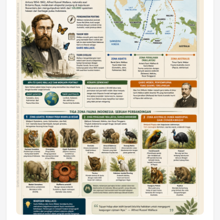
DAERAH
Astra Motor Kalimantan Timur 2 Dukung
Mahasiswa Samarinda dalam Astra
Honda SDGs Future Leaders 2026
Jumat, 10 Jul 2026 19:01