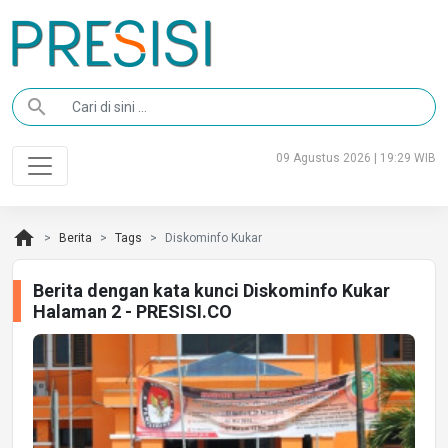
search
09 Agustus 2026 | 19:29 WIB
home
Berita
Tags
Diskominfo Kukar
Berita dengan kata kunci Diskominfo Kukar
Halaman 2 - PRESISI.CO