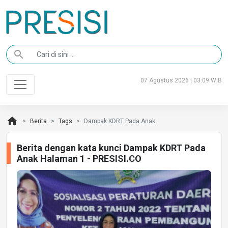
search
07 Agustus 2026 | 03:09 WIB
home
Berita
Tags
Dampak KDRT Pada Anak
Berita dengan kata kunci Dampak KDRT Pada
Anak Halaman 1 - PRESISI.CO