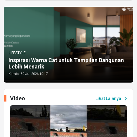
LIFESTYLE
Inspirasi Warna Cat untuk Tampilan Bangunan
Lebih Menarik
Kamis, 30 Jul 2026 10:17
Video
chevron_right
Lihat Lainnya