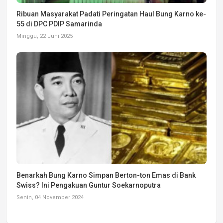
Ribuan Masyarakat Padati Peringatan Haul Bung Karno ke-
55 di DPC PDIP Samarinda
Minggu, 22 Juni 2025
Benarkah Bung Karno Simpan Berton-ton Emas di Bank
Swiss? Ini Pengakuan Guntur Soekarnoputra
Senin, 04 November 2024