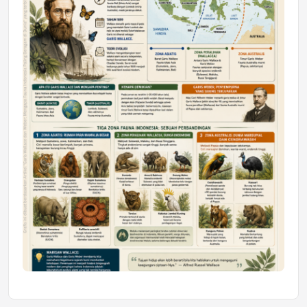
Mahasiswa Samarinda dalam Astra
Honda SDGs Future Leaders 2026
Jumat, 10 Jul 2026 19:01