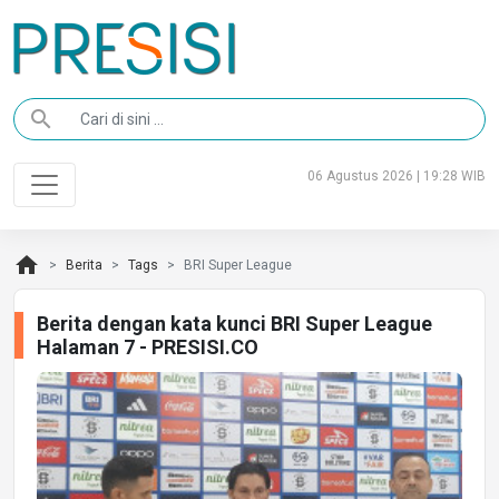
search
06 Agustus 2026 | 19:28 WIB
home
Berita
Tags
BRI Super League
Berita dengan kata kunci BRI Super League
Halaman 7 - PRESISI.CO