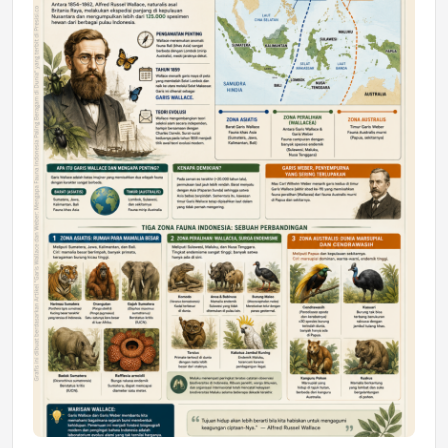
DAERAH
Astra Motor Kalimantan Timur 2 Dukung
Mahasiswa Samarinda dalam Astra
Honda SDGs Future Leaders 2026
Jumat, 10 Jul 2026 19:01