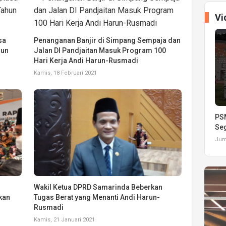
Vi
sa
Penanganan Banjir di Simpang Sempaja dan
hun
Jalan DI Pandjaitan Masuk Program 100
Hari Kerja Andi Harun-Rusmadi
Kamis, 18 Februari 2021
PSM
Seg
Juma
Wakil Ketua DPRD Samarinda Beberkan
kan
Tugas Berat yang Menanti Andi Harun-
Rusmadi
Kamis, 21 Januari 2021