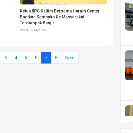
Ketua IIPG Kaltim Bersama Harum Center
Bagikan Sembako Ke Masyarakat
Terdampak Banjir
Rabu, 27 Mei 2020
3
4
5
6
7
8
Next