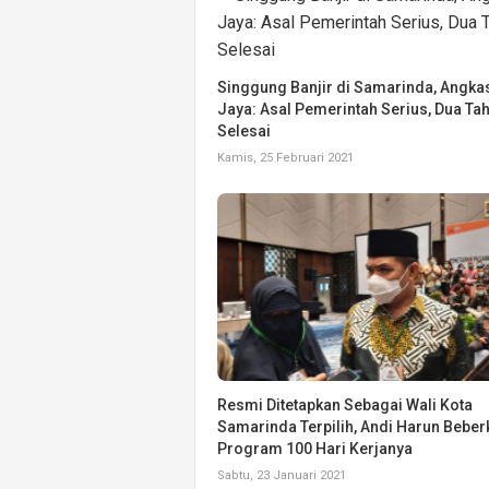
Singgung Banjir di Samarinda, Angka
Jaya: Asal Pemerintah Serius, Dua Ta
Selesai
Kamis, 25 Februari 2021
Resmi Ditetapkan Sebagai Wali Kota
Samarinda Terpilih, Andi Harun Beber
Program 100 Hari Kerjanya
Sabtu, 23 Januari 2021