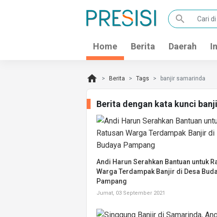
search
Home
Berita
Daerah
I
home
Berita
Tags
banjir samarinda
Berita dengan kata kunci ban
Andi Harun Serahkan Bantuan untuk R
Warga Terdampak Banjir di Desa Bud
Pampang
Jumat, 03 September 2021