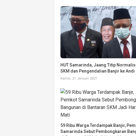
HUT Samarinda, Jaang Titip Normalis
SKM dan Pengendalian Banjir ke Andi
Kamis, 21 Januari 2021
59 Ribu Warga Terdampak Banjir, Pem
Samarinda Sebut Pembongkaran Ban