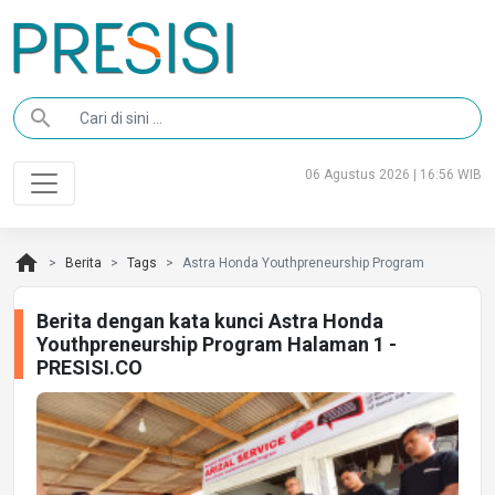
search
06 Agustus 2026 | 16:56 WIB
home
Berita
Tags
Astra Honda Youthpreneurship Program
Berita dengan kata kunci Astra Honda
Youthpreneurship Program Halaman 1 -
PRESISI.CO