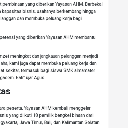
t pembinaan yang diberikan Yayasan AHM. Berbekal
 kapasitas bisnis, usahanya berkembang hingga
langgan dan membuka peluang kerja bagi
petensi yang diberikan Yayasan AHM membantu
zet meningkat dan jangkauan pelanggan menjadi
saha, kami juga dapat membuka peluang kerja dan
at sekitar, termasuk bagi siswa SMK almamater
asem, Bali” ujar Agus.
tas
para peserta, Yayasan AHM kembali menggelar
nis yang diikuti 18 pemilik bengkel binaan dari
gyakarta, Jawa Timur, Bali, dan Kalimantan Selatan.