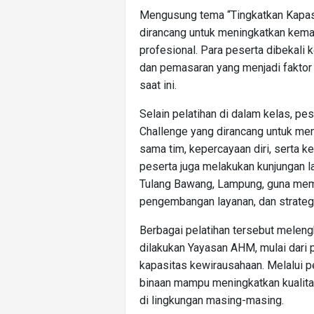
Mengusung tema “Tingkatkan Kapasit
dirancang untuk meningkatkan kem
profesional. Para peserta dibekali 
dan pemasaran yang menjadi faktor
saat ini.
Selain pelatihan di dalam kelas, pes
Challenge yang dirancang untuk men
sama tim, kepercayaan diri, serta k
peserta juga melakukan kunjungan l
Tulang Bawang, Lampung, guna mempe
pengembangan layanan, dan strateg
Berbagai pelatihan tersebut melen
dilakukan Yayasan AHM, mulai dari 
kapasitas kewirausahaan. Melalui p
binaan mampu meningkatkan kualit
di lingkungan masing-masing.