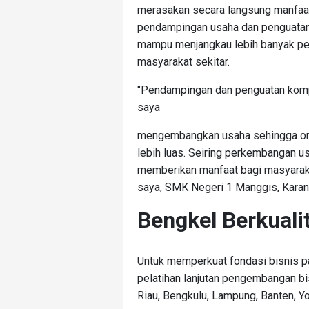
merasakan secara langsung manfaa
pendampingan usaha dan penguatan
mampu menjangkau lebih banyak pe
masyarakat sekitar.
"Pendampingan dan penguatan kom
saya
mengembangkan usaha sehingga om
lebih luas. Seiring perkembangan u
memberikan manfaat bagi masyarak
saya, SMK Negeri 1 Manggis, Karang
Bengkel Berkuali
Untuk memperkuat fondasi bisnis 
pelatihan lanjutan pengembangan bis
Riau, Bengkulu, Lampung, Banten, Yo