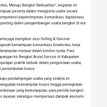
as, Menuju Bengkel Berkualitas”, kegiatan ini
ampuan peserta dalam mengelola usaha secara
kompetensi kepemimpinan, komunikasi, digitalisasi,
 penting dalam pengembangan usaha bengkel di era
erta juga mengikuti sesi Selling & Survival
gasah kemampuan komunikasi, kreativitas, kerja
eterampilan menjual dalam kondisi nyata. Para
apangan ke Bengkel Arizal Service di Kabupaten
lajari praktik terbaik dalam pengelolaan usaha,
i pertumbuhan bisnis.
gkapi pendampingan usaha yang selama ini
penguatan keterampilan bisnis hingga peningkatan
embinaan yang berkelanjutan, para pemilik bengkel
as layanan sekaligus memperluas dampak ekonomi