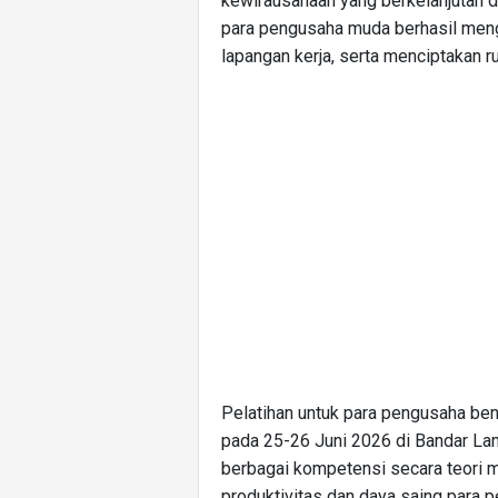
kewirausahaan yang berkelanjutan 
para pengusaha muda berhasil me
lapangan kerja, serta menciptakan r
Pelatihan untuk para pengusaha be
pada 25-26 Juni 2026 di Bandar L
berbagai kompetensi secara teori 
produktivitas dan daya saing para 