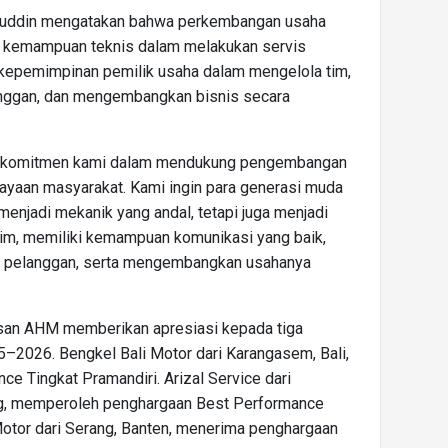
uddin mengatakan bahwa perkembangan usaha
eh kemampuan teknis dalam melakukan servis
as kepemimpinan pemilik usaha dalam mengelola tim,
ggan, dan mengembangkan bisnis secara
ri komitmen kami dalam mendukung pengembangan
yaan masyarakat. Kami ingin para generasi muda
menjadi mekanik yang andal, tetapi juga menjadi
m, memiliki kemampuan komunikasi yang baik,
a pelanggan, serta mengembangkan usahanya
an AHM memberikan apresiasi kepada tiga
5–2026. Bengkel Bali Motor dari Karangasem, Bali,
e Tingkat Pramandiri. Arizal Service dari
g, memperoleh penghargaan Best Performance
Motor dari Serang, Banten, menerima penghargaan