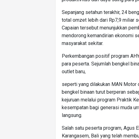
Sepanjang setahun terakhir, 24 be
total omzet lebih dari Rp7,9 miliar
Capaian tersebut menunjukkan pem
mendorong kemandirian ekonomi se
masyarakat sekitar.
Perkembangan positif program AHYP
para peserta. Sejumlah bengkel bi
outlet baru,
seperti yang dilakukan MAN Motor di 
bengkel binaan turut berperan seba
kejuruan melalui program Praktik K
kesempatan bagi generasi muda un
langsung.
Salah satu peserta program, Agus E
Karangasem, Bali yang telah membu