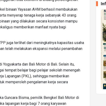
In
ngkel binaan Yayasan AHM berhasil membukukan
 serta menyerap tenaga kerja sebanyak 43 orang.
binaan yang dilakukan secara konsisten mampu
kaligus memberikan manfaat nyata bagi
P juga terlihat dari meningkatnya kapasitas usaha
naan telah melakukan ekspansi melalui penambahan
Yogyakarta dan Bali Motor di Bali. Selain itu,
gai tempat belajar bagi pelajar sekolah menengah
erja Lapangan (PKL), sehingga memberikan
tuk memperoleh pengalaman kerja secara
ka Guncara Bisma, pemilik Bengkel Bali Motor di
ka lapangan kerja bagi 7 orang karyawan