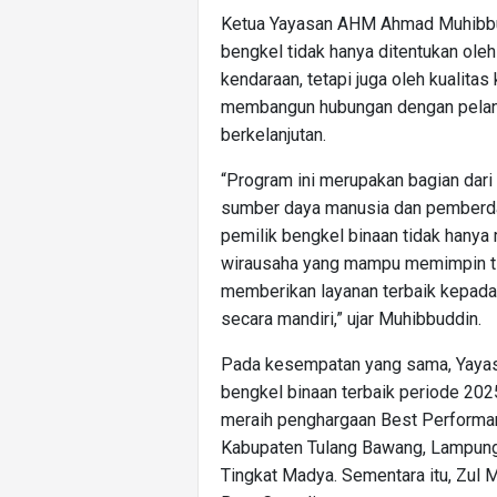
Ketua Yayasan AHM Ahmad Muhibb
bengkel tidak hanya ditentukan ol
kendaraan, tetapi juga oleh kualit
membangun hubungan dengan pelan
berkelanjutan.
“Program ini merupakan bagian da
sumber daya manusia dan pemberda
pemilik bengkel binaan tidak hanya 
wirausaha yang mampu memimpin ti
memberikan layanan terbaik kepad
secara mandiri,” ujar Muhibbuddin.
Pada kesempatan yang sama, Yayas
bengkel binaan terbaik periode 202
meraih penghargaan Best Performanc
Kabupaten Tulang Bawang, Lampun
Tingkat Madya. Sementara itu, Zul 