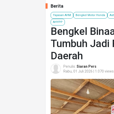
Berita
Yayasan AHM
Bengkel Motor Honda
Ast
AHYPP
Bengkel Bina
Tumbuh Jadi
Daerah
Penulis:
Siaran Pers
Rabu, 01 Juli 2026 | 1.070 views