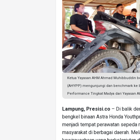
Ketua Yayasan AHM Ahmad Muhibbuddin be
(AHYPP) mengunjungi dan benchmark ke ben
Performance Tingkat Madya dari Yayasan 
Lampung, Presisi.co
– Di balik de
bengkel binaan Astra Honda Youthp
menjadi tempat perawatan sepeda m
masyarakat di berbagai daerah. Me