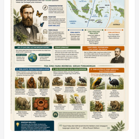
Astra Motor Kalimantan Timur 2 Dukung
Mahasiswa Samarinda dalam Astra
Honda SDGs Future Leaders 2026
Jumat, 10 Jul 2026 19:01