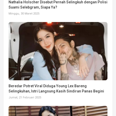
Nathalia Holscher Disebut Pernah Selingkuh dengan Polisi
Suami Selebgram, Siapa Ya?
Minggu, 30 Maret 2025
Beredar Potret Viral Diduga Young Lex Bareng
Selingkuhan, Istri Langsung Kasih Sindiran Panas Begini
Jumat, 21 Februari 2025