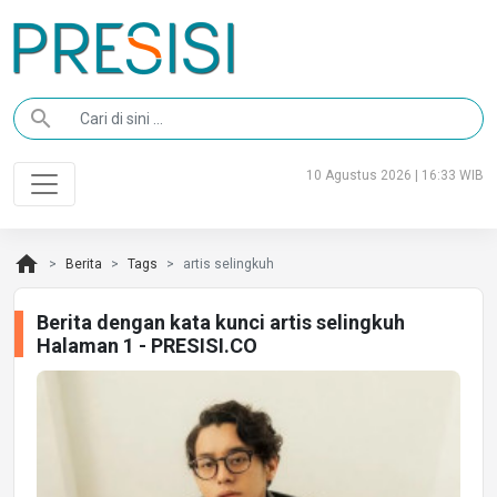
search
10 Agustus 2026 | 16:33 WIB
home
Berita
Tags
artis selingkuh
Berita dengan kata kunci artis selingkuh
Halaman 1 - PRESISI.CO