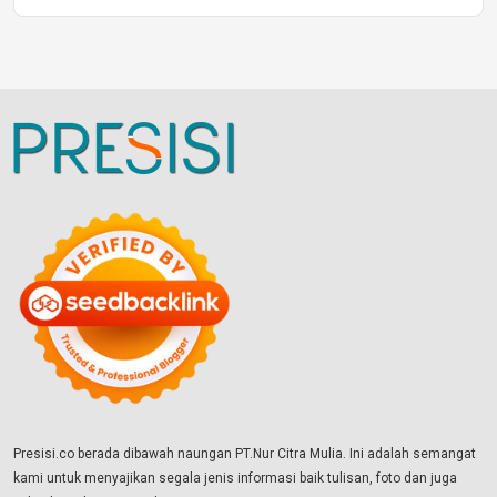
Presisi.co berada dibawah naungan PT.Nur Citra Mulia. Ini adalah semangat
kami untuk menyajikan segala jenis informasi baik tulisan, foto dan juga