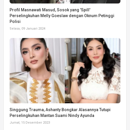
Profil Masnawati Masud, Sosok yang 'Spill'
Perselingkuhan Melly Goeslaw dengan Oknum Petinggi
Polisi
Selasa, 09 Januari 2024
Singgung Trauma, Ashanty Bongkar Alasannya Tutupi
Perselingkuhan Mantan Suami Nindy Ayunda
Jumat, 15 Desember 2023