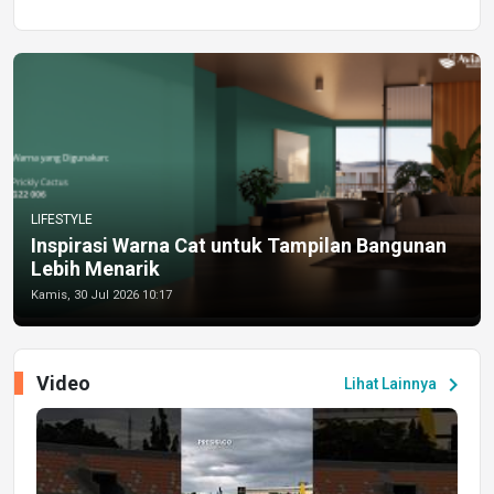
LIFESTYLE
Inspirasi Warna Cat untuk Tampilan Bangunan
Lebih Menarik
Kamis, 30 Jul 2026 10:17
Video
chevron_right
Lihat Lainnya