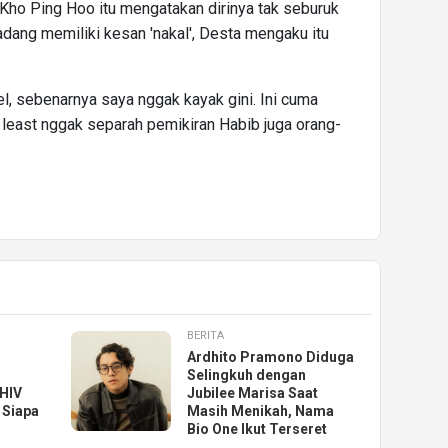
s Kho Ping Hoo itu mengatakan dirinya tak seburuk
kadang memiliki kesan 'nakal', Desta mengaku itu
el, sebenarnya saya nggak kayak gini. Ini cuma
at least nggak separah pemikiran Habib juga orang-
BERITA
Ardhito Pramono Diduga
Selingkuh dengan
 HIV
Jubilee Marisa Saat
, Siapa
Masih Menikah, Nama
Bio One Ikut Terseret