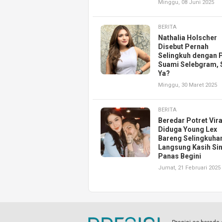
Minggu, 08 Juni 2025
BERITA
Nathalia Holscher
Disebut Pernah
Selingkuh dengan P
Suami Selebgram, 
Ya?
Minggu, 30 Maret 2025
BERITA
Beredar Potret Vira
Diduga Young Lex
Bareng Selingkuhan,
Langsung Kasih Si
Panas Begini
Jumat, 21 Februari 2025