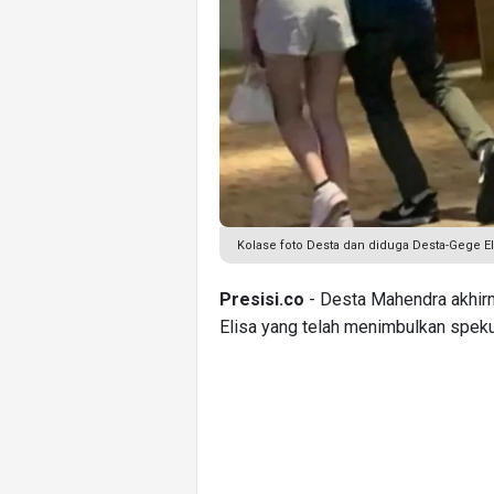
Kolase foto Desta dan diduga Desta-Gege Eli
Presisi.co
- Desta Mahendra akhir
Elisa yang telah menimbulkan spekul