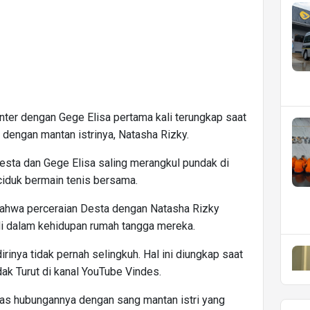
ter dengan Gege Elisa pertama kali terungkap saat
 dengan mantan istrinya, Natasha Rizky.
Desta dan Gege Elisa saling merangkul pundak di
ciduk bermain tenis bersama.
 bahwa perceraian Desta dengan Natasha Rizky
 di dalam kehidupan rumah tangga mereka.
nya tidak pernah selingkuh. Hal ini diungkap saat
ak Turut di kanal YouTube Vindes.
has hubungannya dengan sang mantan istri yang