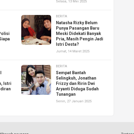
Selasa, 13 Mei 2025
BERITA
Natasha Rizky Belum
Punya Pasangan Baru
olisi
Meski Didekati Banyak
Siapa
Pria, Masih Pengin Jadi
Istri Desta?
Jumat, 14 Maret 2025
BERITA
l
Sempat Bantah
Selingkuh, Jonathan
 Istri
Frizzy dan Ririn Dwi
ndiran
Aryanti Diduga Sudah
Tunangan
Senin, 27 Januari 2025