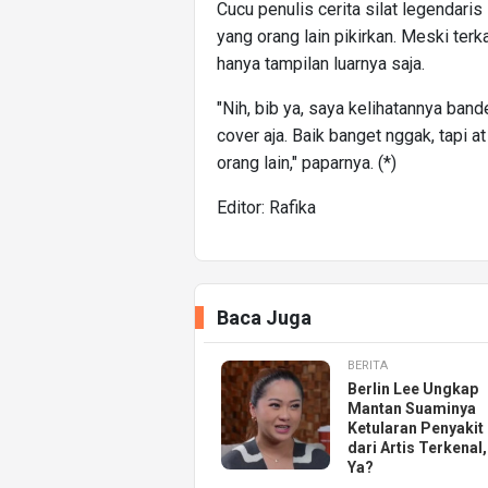
Cucu penulis cerita silat legendari
yang orang lain pikirkan. Meski ter
hanya tampilan luarnya saja.
"Nih, bib ya, saya kelihatannya band
cover aja. Baik banget nggak, tapi 
orang lain," paparnya. (*)
Editor: Rafika
Baca Juga
BERITA
Berlin Lee Ungkap
Mantan Suaminya
Ketularan Penyakit
dari Artis Terkenal
Ya?