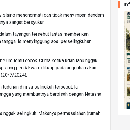
In
ky slaing menghormati dan tidak menyimpan dendam
tnya sangat bersyukur.
 dalam tayangan tersebut lantas memberikan
 tangga. Ia menyinggung soal perselingkuhan
ik belum tentu cocok. Cuma ketika udah tahu nggak
ucap sang pendakwah, dikutip pada unggahan akun
 (20/7/2024).
uduhan dirinya selingkuh tersebut. Ia
angga yang membuatnya berpisah dengan Natasha
aya nggak selingkuh. Makanya permasalahan (rumah