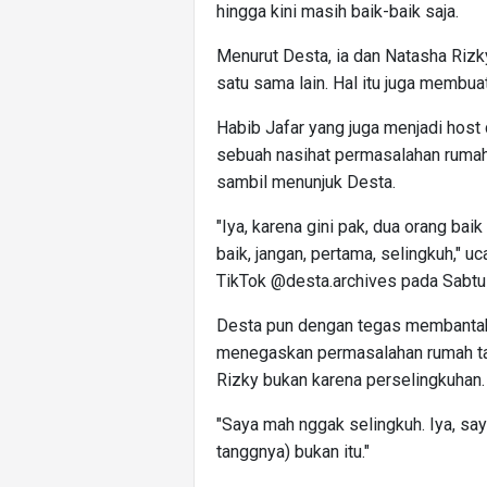
hingga kini masih baik-baik saja.
Menurut Desta, ia dan Natasha Riz
satu sama lain. Hal itu juga membua
Habib Jafar yang juga menjadi host
sebuah nasihat permasalahan rumah
sambil menunjuk Desta.
"Iya, karena gini pak, dua orang ba
baik, jangan, pertama, selingkuh," 
TikTok @desta.archives pada Sabtu
Desta pun dengan tegas membantah t
menegaskan permasalahan rumah t
Rizky bukan karena perselingkuhan.
"Saya mah nggak selingkuh. Iya, s
tanggnya) bukan itu."